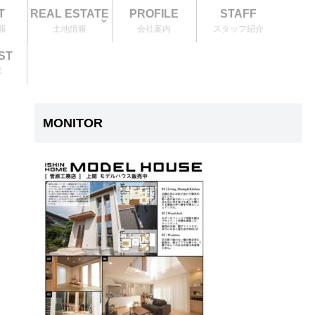
T
REAL ESTATE
PROFILE
STAFF
報
土地情報
会社案内
スタッフ紹介
ST
求
MONITOR