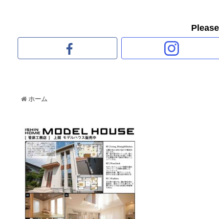
Pleas
ホーム