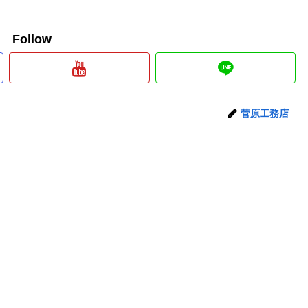
e Follow
菅原工務店