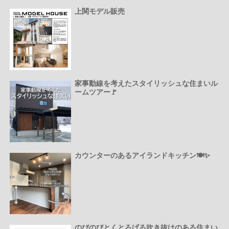
上関モデル販売
家事動線を考えたスタイリッシュな住まいル
ームツアー🚩
カウンターのあるアイランドキッチン🍽️✨
のびのびとくとろげる吹き抜けのある住まい