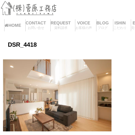
CONTACT
REQUEST
VOICE
BLOG
ISHIN
HOME
お問い合せ
資料請求
お客様の声
ブログ
こだわり
見
DSR_4418