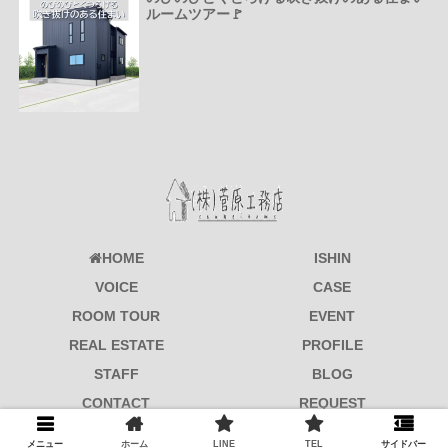
ルームツアー🚩
HOME
ISHIN
VOICE
CASE
ROOM TOUR
EVENT
REAL ESTATE
PROFILE
STAFF
BLOG
CONTACT
REQUEST
© 2017-2026 菅原工務店.
メニュー
ホーム
LINE
TEL
サイドバー