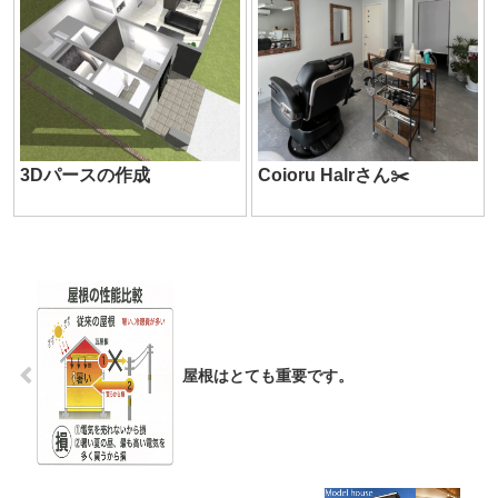
3Dパースの作成
Coioru Halrさん✂️
屋根はとても重要です。