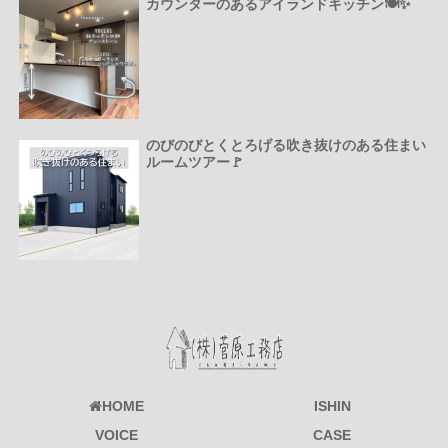
カウンターのあるアイランドキッチン🍽️✨
のびのびとくとろげる吹き抜けのある住まい
ルームツアー🚩
HOME
ISHIN
VOICE
CASE