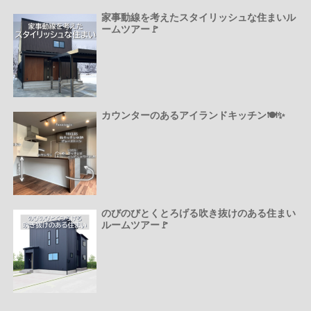
家事動線を考えたスタイリッシュな住まいル
ームツアー🚩
カウンターのあるアイランドキッチン🍽️✨
のびのびとくとろげる吹き抜けのある住まい
ルームツアー🚩