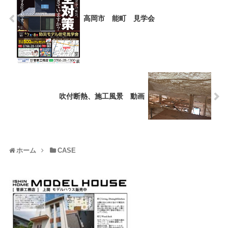
高岡市 能町 見学会
吹付断熱、施工風景 動画
ホーム
CASE