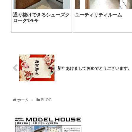
通り抜けできるシューズク
ユーティリティルーム
ローク✨✨✨
新年あけましておめでとうございます。
ホーム
BLOG