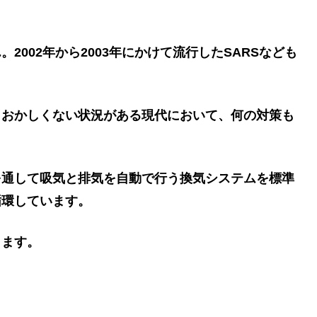
002年から2003年にかけて流行したSARSなども
もおかしくない状況がある現代において、何の対策も
を通して吸気と排気を自動で行う換気システムを標準
循環しています。
ります。