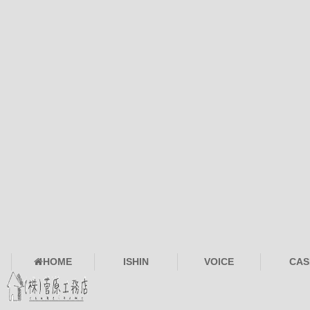
HOME
ISHIN
VOICE
CAS