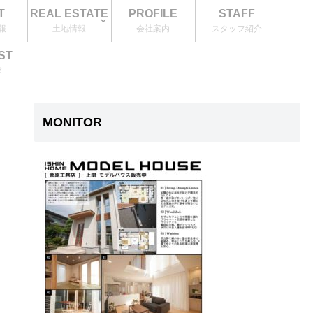
T
REAL ESTATE
PROFILE
STAFF
報
土地情報
会社案内
スタッフ紹介
ST
求
MONITOR