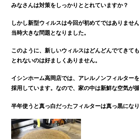
みなさんは対策をしっかりととれていますか？
しかし新型ウィルスは今回が初めてではありません。2
当時大きな問題となりました。
このように、新しいウィルスはどんどんでてきて
とれないのは好ましくありません。
イシンホーム高岡店では、アレルノンフィルター
採用しています。なので、家の中は新鮮な空気が
半年使うと真っ白だったフィルターは真っ黒にな