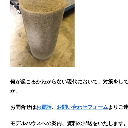
何が起こるかわからない現代において、対策をし
か。
お問合せは
お電話
、
お問い合わせフォーム
よりご
モデルハウスへの案内、資料の郵送をいたします