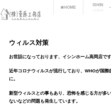
ISHIN
HOME
こだわり
ウィルス対策
お世話になっております、イシンホーム高岡店で
近年コロナウィルスが流行しており、WHOが国際
に。
新型ウィルスとの事もあり、恐怖を感じる方が多
ないなどの問題も発生しています。