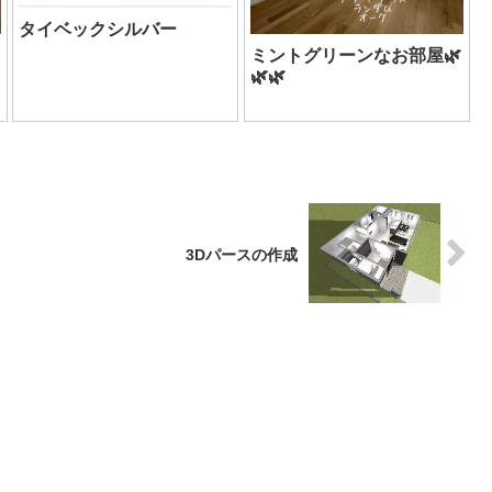
タイベックシルバー
ミントグリーンなお部屋🌿
🌿🌿
3Dパースの作成