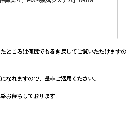
除楽々、Eco-i換気システム】A-018
ったところは何度でも巻き戻してご覧いただけますの
覧になれますので、是非ご活用ください。
連絡お待ちしております。
。