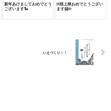
新年あけましておめでとう
H様上棟おめでとうござい
ございます🐍
ます🤗✨
いえづくり！！