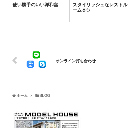
使い勝手のいい洋和室
スタイリッシュなレストル
ーム🌷✨
オンライン打ち合わせ
ホーム
BLOG