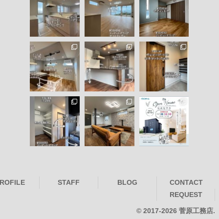
ROFILE
STAFF
BLOG
CONTACT
REQUEST
© 2017-2026 菅原工務店.