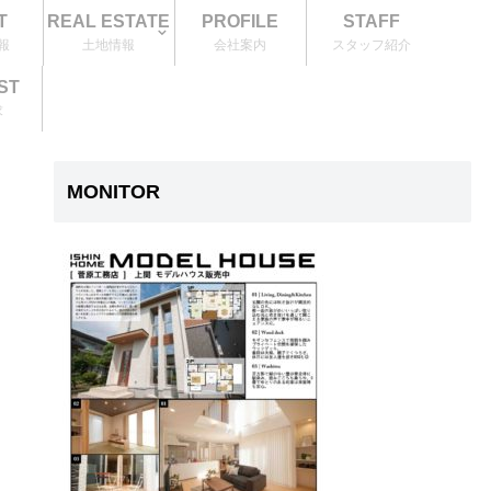
T
REAL ESTATE
PROFILE
STAFF
報
土地情報
会社案内
スタッフ紹介
ST
求
MONITOR