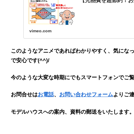
【光熱費を超節約！お掃
vimeo.com
このようなアニメであればわかりやすく、気にな
で安心です(^^)/
今のような大変な時期にでもスマートフォンでご
お問合せは
お電話
、
お問い合わせフォーム
よりご
モデルハウスへの案内、資料の郵送をいたします