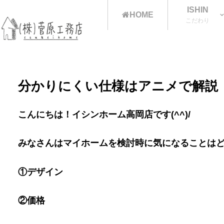
ISHIN
HOME
こだわり
分かりにくい仕様はアニメで解説
こんにちは！イシンホーム高岡店です(^^)/
みなさんはマイホームを検討時に気になることは
①デザイン
②価格