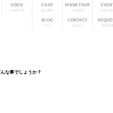
VOICE
CASE
ROOM TOUR
EVEN
お客様の声
施工事例
内見動画
見学会情
BLOG
CONTACT
REQUE
ブログ
お問合せ
資料請
どんな事でしょうか？