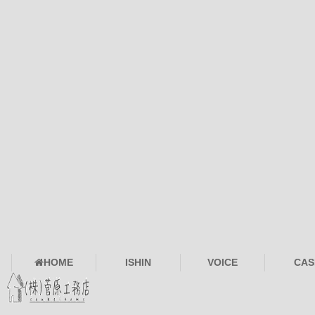
HOME
ISHIN
VOICE
CAS