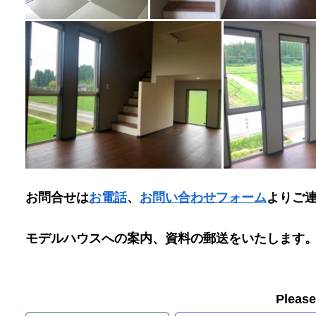
お問合せは
お電話
、
お問い合わせフォーム
よりご
モデルハウスへの案内、資料の郵送をいたします
Pleas