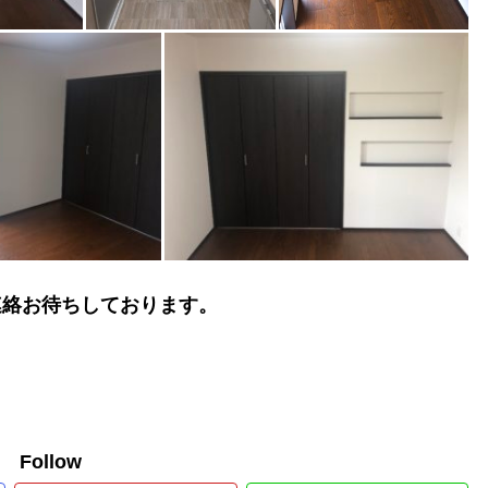
連絡お待ちしております。
。
e Follow