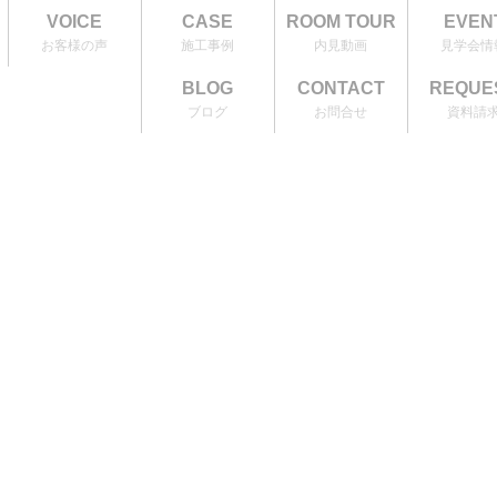
VOICE
CASE
ROOM TOUR
EVEN
お客様の声
施工事例
内見動画
見学会情
BLOG
CONTACT
REQUE
ブログ
お問合せ
資料請