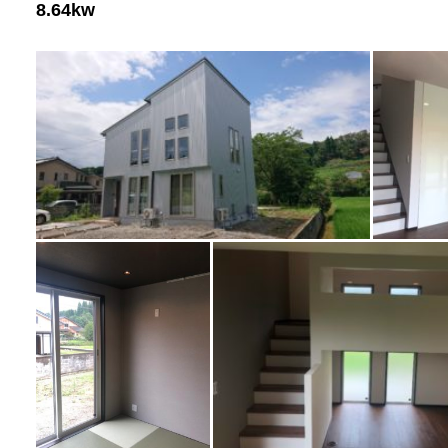
8.64kw