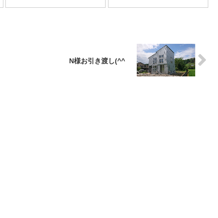
N様お引き渡し(^^ゞ