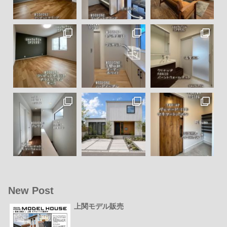
New Post
上関モデル販売