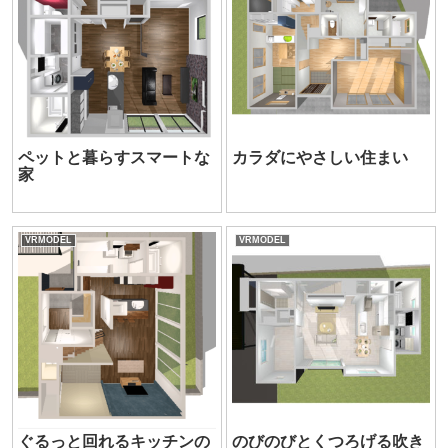
ペットと暮らすスマートな
カラダにやさしい住まい
家
VRMODEL
VRMODEL
ぐるっと回れるキッチンの
のびのびとくつろげる吹き