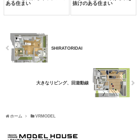
ある住まい
抜けのある住まい
SHIRATORIDAI
大きなリビング、回遊動線
ホーム
VRMODEL