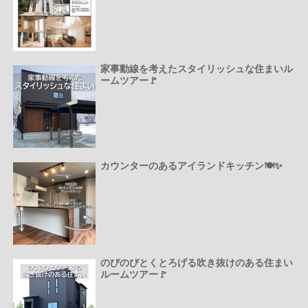
家事動線を考えたスタイリッシュな住まいル
ームツアー🚩
カウンターのあるアイランドキッチン🍽️✨
のびのびとくとろげる吹き抜けのある住まい
ルームツアー🚩