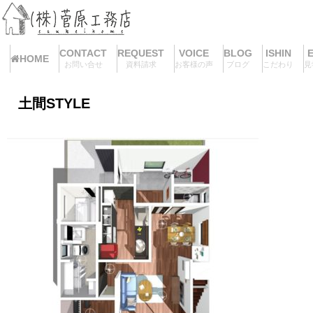
CONTACT
REQUEST
VOICE
BLOG
ISHIN
HOME
お問い合せ
資料請求
お客様の声
ブログ
こだわり
見
土間STYLE