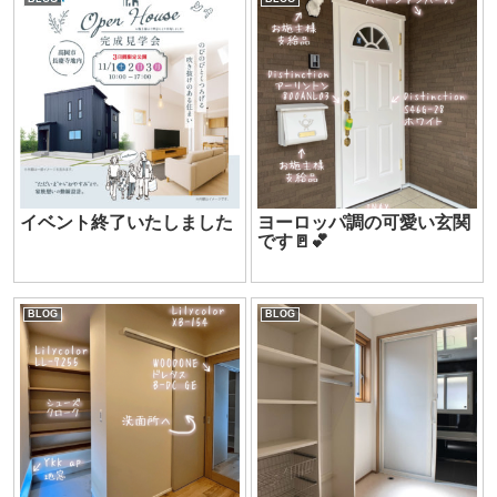
イベント終了いたしました
ヨーロッパ調の可愛い玄関
です🚪💕
BLOG
BLOG