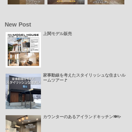
New Post
上関モデル販売
家事動線を考えたスタイリッシュな住まいル
ームツアー🚩
カウンターのあるアイランドキッチン🍽️✨