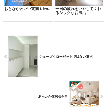
おとなかわいい玄関🌷✨👠
一日の疲れをいやしてくれ
るシックなお風呂
シューズクローゼットではない選択
あったか体験会✨🎇