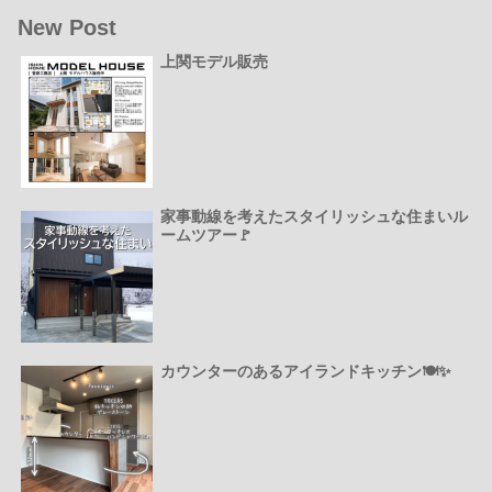
New Post
上関モデル販売
家事動線を考えたスタイリッシュな住まいル
ームツアー🚩
カウンターのあるアイランドキッチン🍽️✨