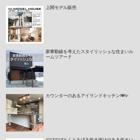
上関モデル販売
家事動線を考えたスタイリッシュな住まいル
ームツアー🚩
カウンターのあるアイランドキッチン🍽️✨
のびのびとくとろげる吹き抜けのある住まい