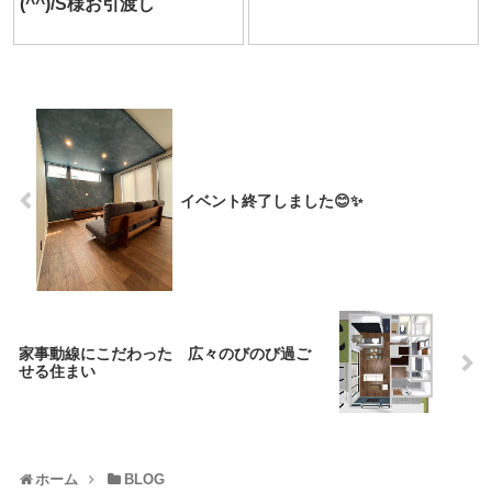
(^^)/S様お引渡し
イベント終了しました😊✨
家事動線にこだわった 広々のびのび過ご
せる住まい
ホーム
BLOG