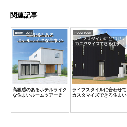
関連記事
ROOM TOUR
ROOM TOUR
高級感のあるホテルライク
ライフスタイルに合わせて
な住まいルームツアー🚩
カスタマイズできる住まい