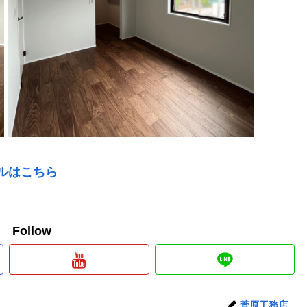
デルはこちら
e Follow
菅原工務店