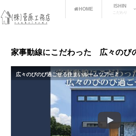
ISHIN
HOME
こだわり
家事動線にこだわった 広々のび
広々のびのび過ごせる住まいルームツアー🚩