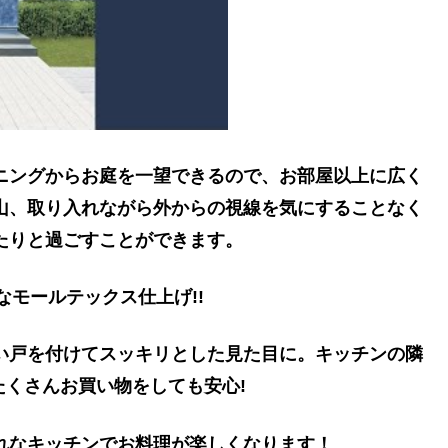
ニングからお庭を一望できるので、お部屋以上に広く
山、取り入れながら外からの視線を気にすることなく
たりと過ごすことができます。
なモールテックス仕上げ!!
い戸を付けてスッキリとした見た目に。キッチンの隣
たくさんお買い物をしても安心!
れなキッチンでお料理が楽しくなります！