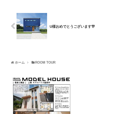
U様おめでとうございます🎊
ホーム
ROOM TOUR