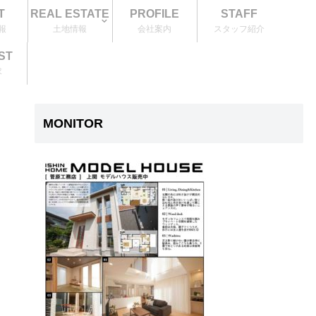
T
REAL ESTATE
PROFILE
STAFF
報
土地情報
会社案内
スタッフ紹介
ST
求
MONITOR