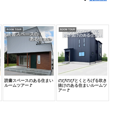
ROOM TOUR
ROOM TOUR
読書スペースのある住まい
のびのびとくとろげる吹き
ルームツアー🚩
抜けのある住まいルームツ
アー🚩