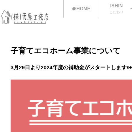
ISHIN
HOME
こだわり
子育てエコホーム事業について
3月29日より2024年度の補助金がスタートします👀