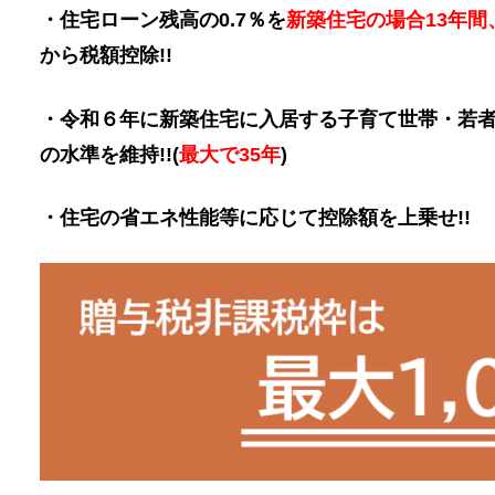
・住宅ローン残高の0.7％を
新築住宅の場合13年間
から税額控除!!
・令和６年に新築住宅に入居する子育て世帯・若者
の水準を維持!!(
最大で35年
)
・住宅の省エネ性能等に応じて控除額を上乗せ!!