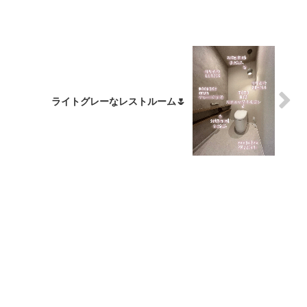
ライトグレーなレストルーム🌷