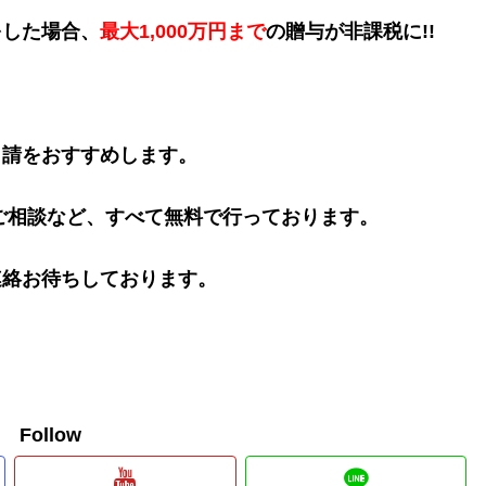
をした場合、
最大1,000万円まで
の贈与が非課税に!!
申請をおすすめします。
ご相談など、すべて無料で行っております。
連絡お待ちしております。
。
e Follow