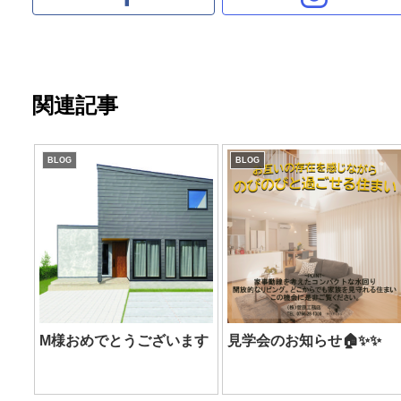
関連記事
BLOG
BLOG
M様おめでとうございます
見学会のお知らせ🏠✨✨