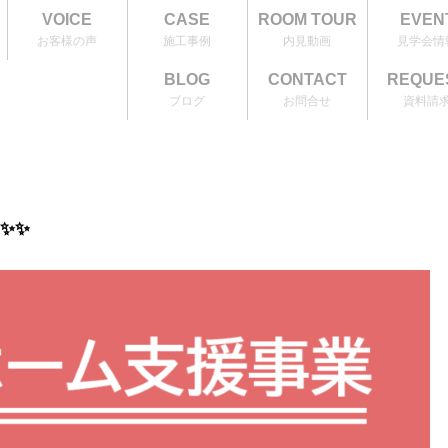
VOICE
CASE
ROOM TOUR
EVEN
お客様の声
施工事例
内見動画
見学会情
BLOG
CONTACT
REQUE
ブログ
お問合せ
資料請
✨✨