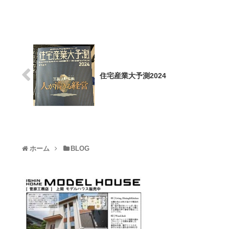
住宅産業大予測2024
ホーム
BLOG