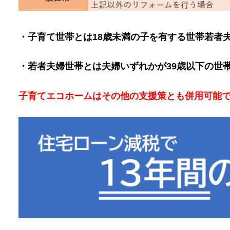
・子育て世帯とは18歳未満の子を有する世帯若者
・若者夫婦世帯とは夫婦いずれかが39歳以下の世
子育てエコホームはその他の支援策とも併用可能です