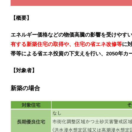
【概要】
エネルギー価格などの物価高騰の影響を受けやす
有する新築住宅の取得や、住宅の省エネ改修等
に
帯等による省エネ投資の下支えを行い、2050年
【対象者】
新築の場合