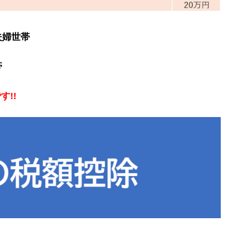
夫婦世帯
帯
!!