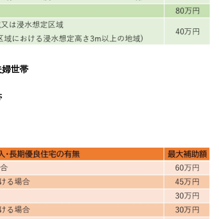
夫婦世帯
帯