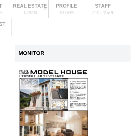
T
REAL ESTATE
PROFILE
STAFF
報
土地情報
会社案内
スタッフ紹介
ST
求
MONITOR