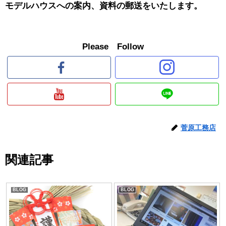
モデルハウスへの案内、資料の郵送をいたします。
Please Follow
菅原工務店
関連記事
BLOG
BLOG