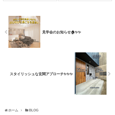
見学会のお知らせ🏠✨✨
スタイリッシュな玄関アプローチ✨✨✨
ホーム
BLOG