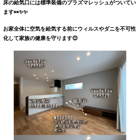
床の給気口には標準装備のプラズマレッシュがついてい
ます👀✨✨
お家全体に空気を給気する前にウィルスやダニを不可性
化して家族の健康を守ります😊