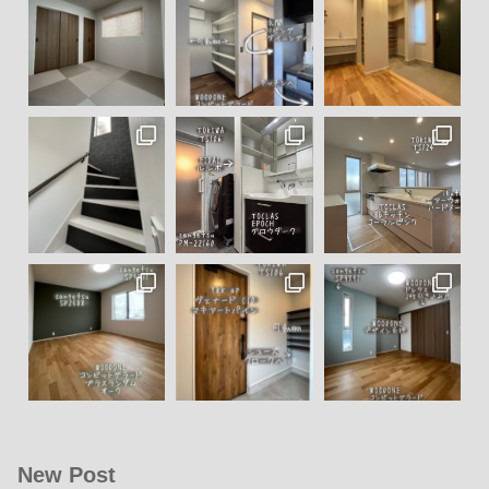
New Post