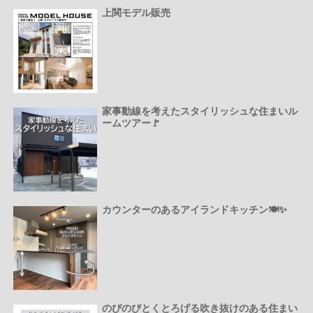
上関モデル販売
家事動線を考えたスタイリッシュな住まいル
ームツアー🚩
カウンターのあるアイランドキッチン🍽️✨
のびのびとくとろげる吹き抜けのある住まい