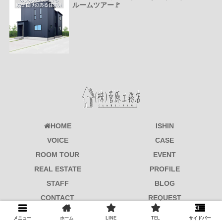
ルームツアー🚩
HOME
ISHIN
VOICE
CASE
ROOM TOUR
EVENT
REAL ESTATE
PROFILE
STAFF
BLOG
CONTACT
REQUEST
© 2017-2026 菅原工務店.
メニュー
ホーム
LINE
TEL
サイドバー