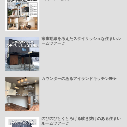
家事動線を考えたスタイリッシュな住まいル
ームツアー🚩
カウンターのあるアイランドキッチン🍽️✨
のびのびとくとろげる吹き抜けのある住まい
ルームツアー🚩