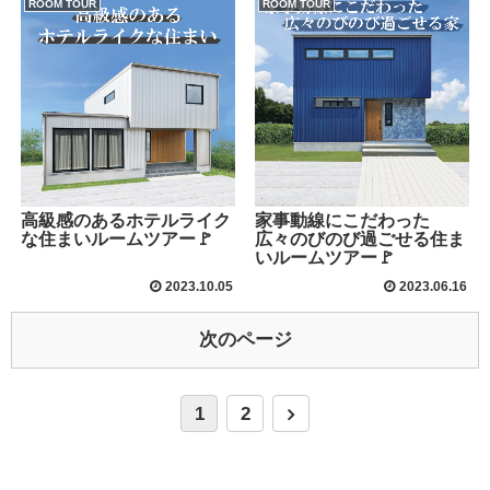
ROOM TOUR
ROOM TOUR
高級感のあるホテルライク
家事動線にこだわった
な住まいルームツアー🚩
広々のびのび過ごせる住ま
いルームツアー🚩
2023.10.05
2023.06.16
次のページ
1
2