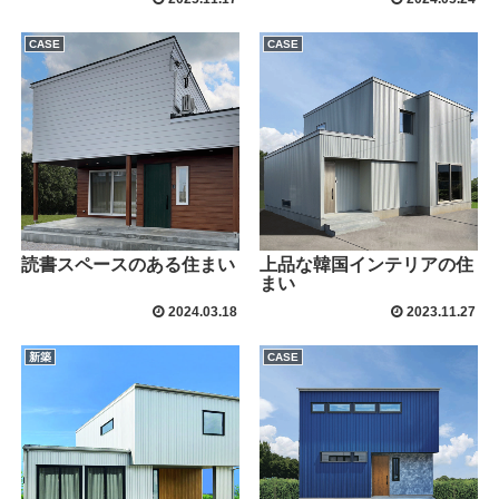
CASE
CASE
読書スペースのある住まい
上品な韓国インテリアの住
まい
2024.03.18
2023.11.27
新築
CASE