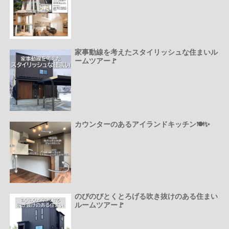
家事動線を考えたスタイリッシュな住まいル
ームツアー🚩
カウンターのあるアイランドキッチン🍽️✨
のびのびとくとろげる吹き抜けのある住まい
ルームツアー🚩