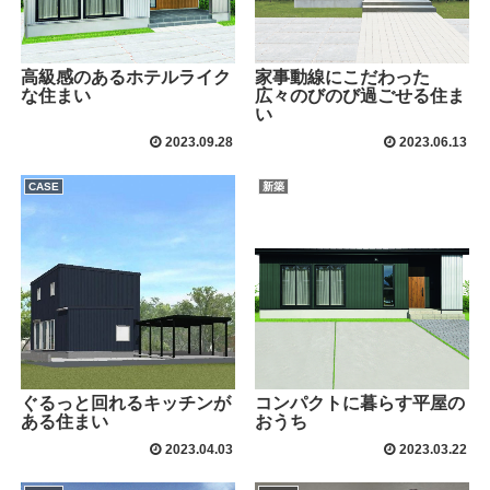
高級感のあるホテルライク
家事動線にこだわった
な住まい
広々のびのび過ごせる住ま
い
2023.09.28
2023.06.13
CASE
新築
ぐるっと回れるキッチンが
コンパクトに暮らす平屋の
ある住まい
おうち
2023.04.03
2023.03.22