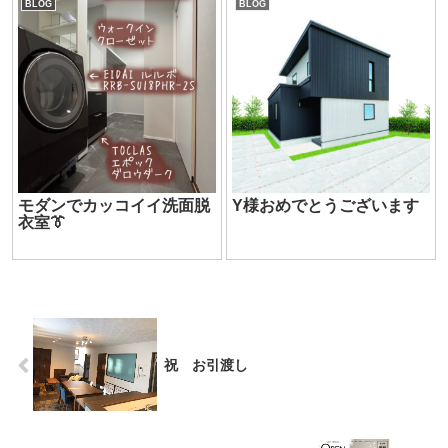
BLOG
BLOG
モダンでカッコイイ洗面脱
Y様おめでとうございます
衣室👔
祝 お引渡し