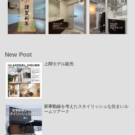
New Post
上関モデル販売
家事動線を考えたスタイリッシュな住まいル
ームツアー🚩