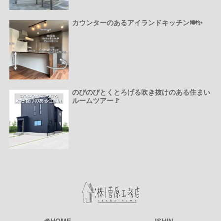
カウンターのあるアイランドキッチン🍽️✨
のびのびとくとろげる吹き抜けのある住まい
ルームツアー🚩
HOME
ISHIN