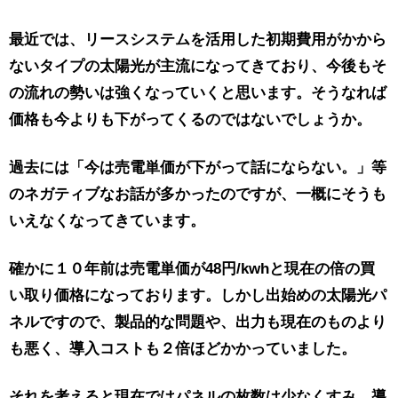
最近では、リースシステムを活用した初期費用がかから
ないタイプの太陽光が主流になってきており、今後もそ
の流れの勢いは強くなっていくと思います。そうなれば
価格も今よりも下がってくるのではないでしょうか。
過去には
「今は売電単価が下がって話にならない。」
等
のネガティブなお話が多かったのですが、一概にそうも
いえなくなってきています。
確かに１０年前は売電単価が48円/kwhと現在の倍の買
い取り価格になっております。しかし出始めの太陽光パ
ネルですので、製品的な問題や、出力も現在のものより
も悪く、導入コストも２倍ほどかかっていました。
それを考えると現在ではパネルの枚数は少なくすみ、導