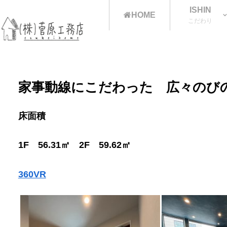
ISHIN
HOME
こだわり
家事動線にこだわった 広々のび
床面積
1F 56.31㎡ 2F 59.62㎡
360VR