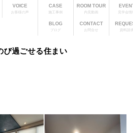
VOICE
CASE
ROOM TOUR
EVEN
お客様の声
施工事例
内見動画
見学会情
BLOG
CONTACT
REQUE
ブログ
お問合せ
資料請
のび過ごせる住まい