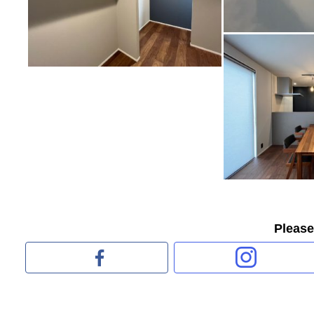
Pleas