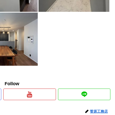
e Follow
菅原工務店