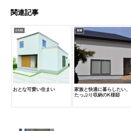
関連記事
CASE
新築
おとな可愛い住まい
家族と快適に暮らしたい、
たっぷり収納のK様邸