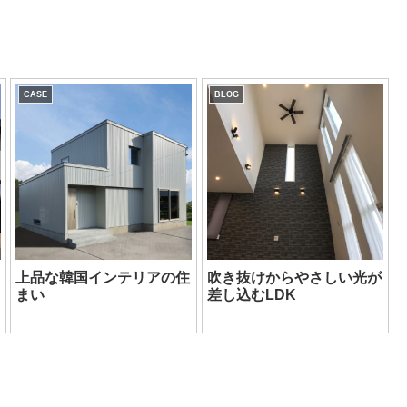
CASE
BLOG
上品な韓国インテリアの住
吹き抜けからやさしい光が
まい
差し込むLDK