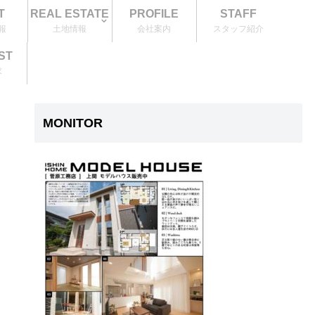
T
REAL ESTATE
PROFILE
STAFF
報
土地情報
会社案内
スタッフ紹介
ST
求
MONITOR