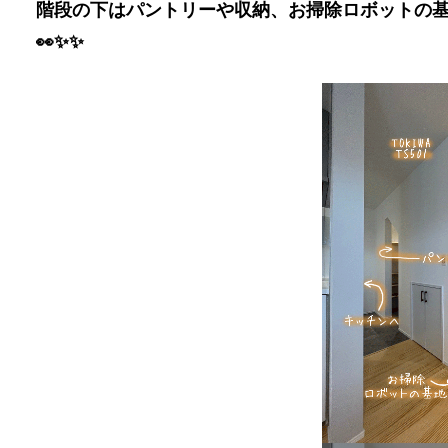
階段の下はパントリーや収納、お掃除ロボットの
👀✨✨