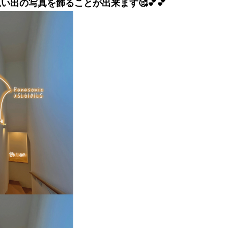
出の写真を飾ることが出来ます🥰💕💕