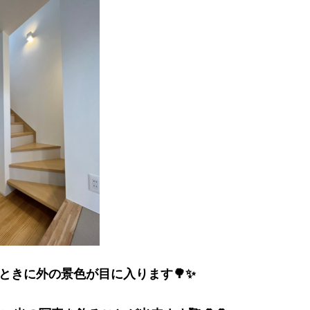
ときに外の景色が目に入ります🌳✨