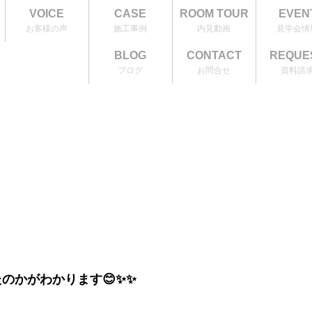
VOICE
CASE
ROOM TOUR
EVEN
お客様の声
施工事例
内見動画
見学会情
BLOG
CONTACT
REQUE
ブログ
お問合せ
資料請
のかがわかります😊✨✨