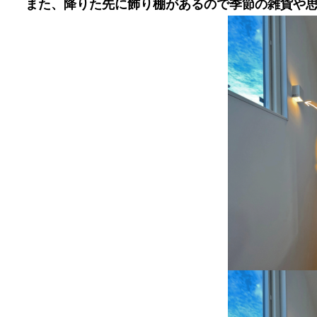
また、降りた先に飾り棚があるので季節の雑貨や思い